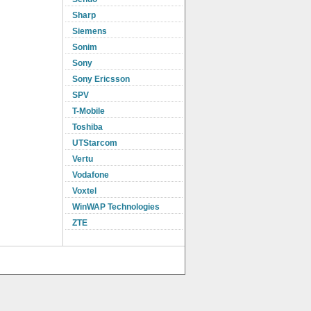
Sharp
Siemens
Sonim
Sony
Sony Ericsson
SPV
T-Mobile
Toshiba
UTStarcom
Vertu
Vodafone
Voxtel
WinWAP Technologies
ZTE